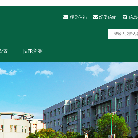
领导信箱
纪委信箱
信息
设置
技能竞赛