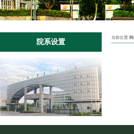
当前位置:
网
院系设置